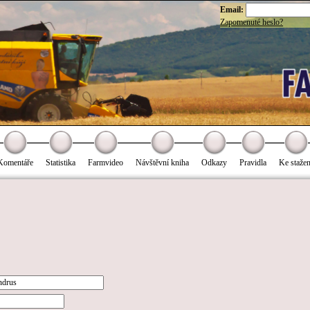
Email:
Zapomenuté heslo?
Komentáře
Statistika
Farmvideo
Návštěvní kniha
Odkazy
Pravidla
Ke stažen