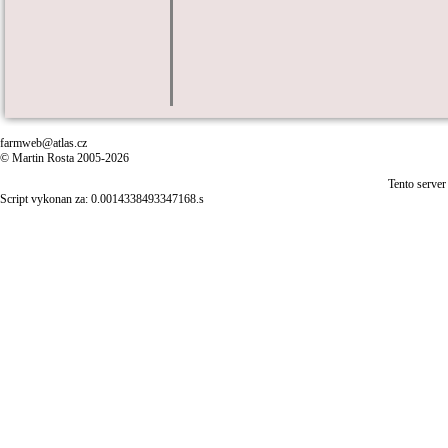
farmweb@atlas.cz
© Martin Rosta 2005-2026
Tento server
Script vykonan za: 0.0014338493347168.s