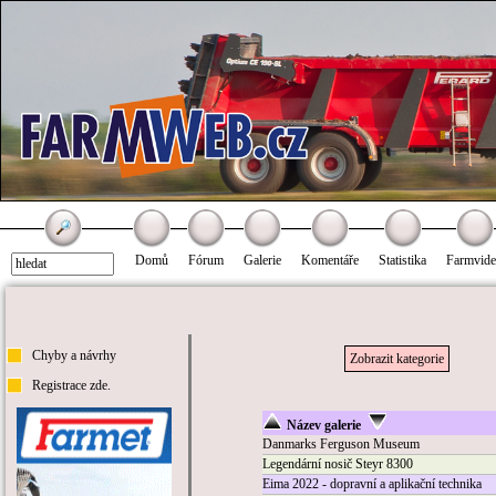
Domů
Fórum
Galerie
Komentáře
Statistika
Farmvid
Chyby a návrhy
Zobrazit kategorie
Registrace zde.
Název galerie
Danmarks Ferguson Museum
Legendární nosič Steyr 8300
Eima 2022 - dopravní a aplikační technika