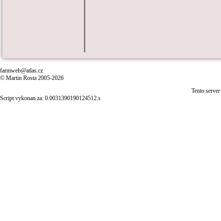
farmweb@atlas.cz
© Martin Rosta 2005-2026
Tento server
Script vykonan za: 0.0031390190124512.s