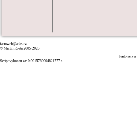
farmweb@atlas.cz
© Martin Rosta 2005-2026
Tento server
Script vykonan za: 0.0015769004821777.s