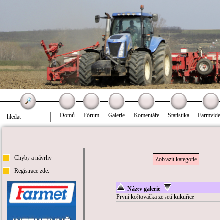
Domů
Fórum
Galerie
Komentáře
Statistika
Farmvid
Chyby a návrhy
Zobrazit kategorie
Registrace zde.
Název galerie
První koštovačka ze setí kukuřice