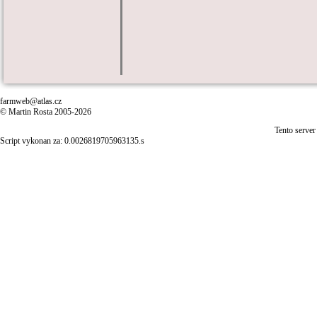
farmweb@atlas.cz
© Martin Rosta 2005-2026
Tento server
Script vykonan za: 0.0026819705963135.s