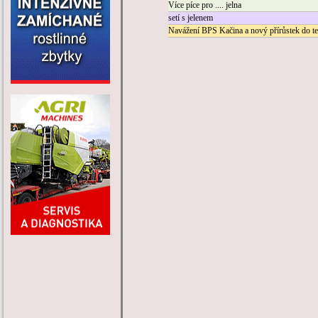
Více píce pro .... jelna
setí s jelenem
Navážení BPS Kačina a nový přírůstek do t