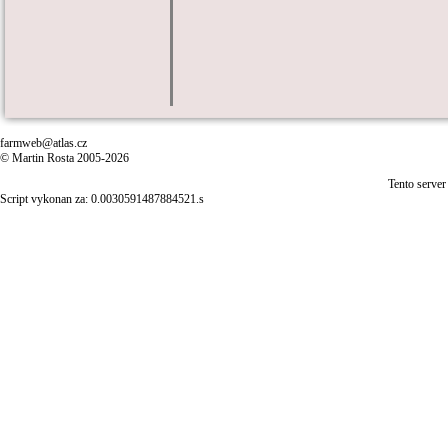
farmweb@atlas.cz
© Martin Rosta 2005-2026
Tento server
Script vykonan za: 0.0030591487884521.s