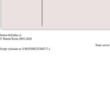
farmweb@atlas.cz
© Martin Rosta 2005-2026
Tento server
Script vykonan za: 0.0019500255584717.s