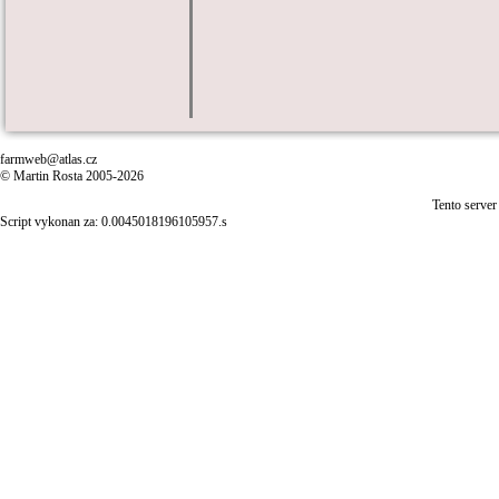
farmweb@atlas.cz
© Martin Rosta 2005-2026
Tento server
Script vykonan za: 0.0045018196105957.s