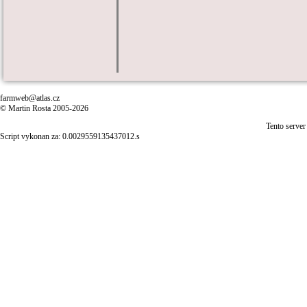
farmweb@atlas.cz
© Martin Rosta 2005-2026
Tento server
Script vykonan za: 0.0029559135437012.s