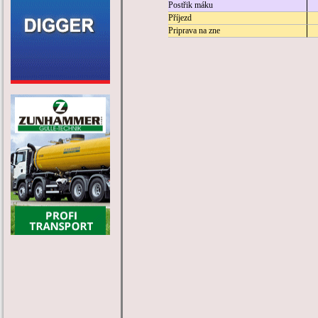
Postřik máku
Příjezd
Priprava na zne