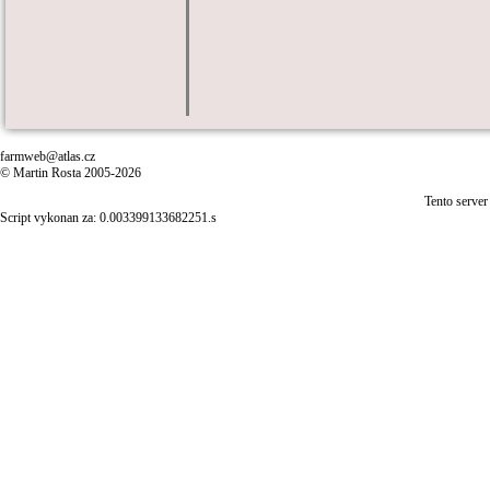
farmweb@atlas.cz
© Martin Rosta 2005-2026
Tento server
Script vykonan za: 0.003399133682251.s