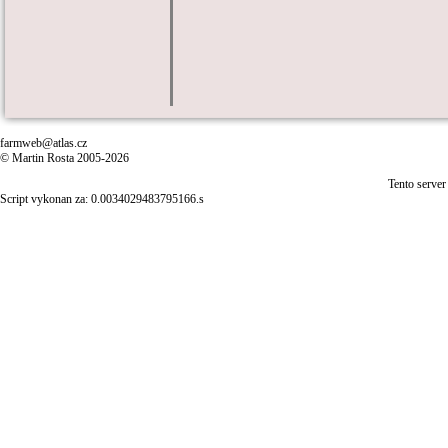
farmweb@atlas.cz
© Martin Rosta 2005-2026
Tento server
Script vykonan za: 0.0034029483795166.s