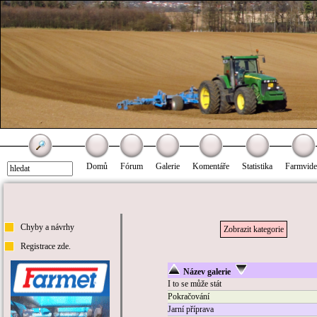
Domů
Fórum
Galerie
Komentáře
Statistika
Farmvid
Chyby a návrhy
Zobrazit kategorie
Registrace zde.
Název galerie
I to se může stát
Pokračování
Jarní příprava