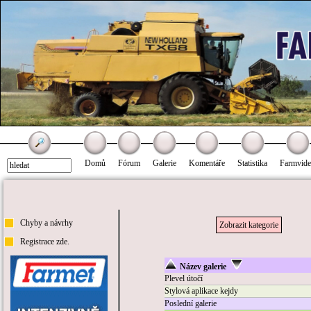
Domů
Fórum
Galerie
Komentáře
Statistika
Farmvid
Chyby a návrhy
Zobrazit kategorie
Registrace zde.
Název galerie
Plevel útočí
Stylová aplikace kejdy
Poslední galerie