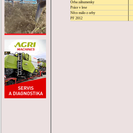
Orba záhumenky
Práce v lese
Něco málo z orby
PF 2012