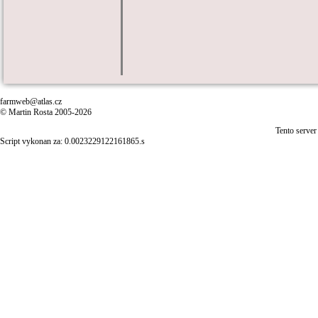
farmweb@atlas.cz
© Martin Rosta 2005-2026
Tento server
Script vykonan za: 0.0023229122161865.s