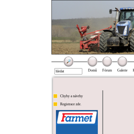
Domů
Fórum
Galerie
Chyby a návrhy
Registrace zde.