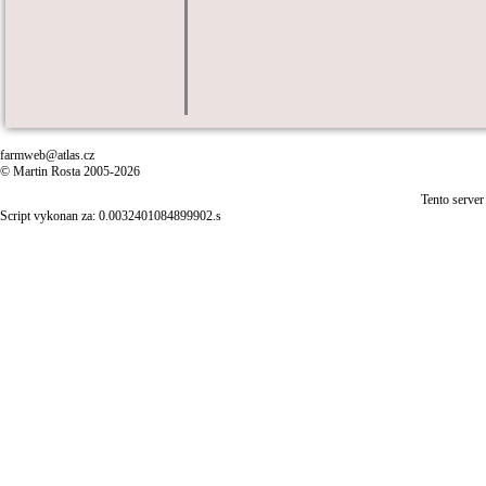
farmweb@atlas.cz
© Martin Rosta 2005-2026
Tento server
Script vykonan za: 0.0032401084899902.s