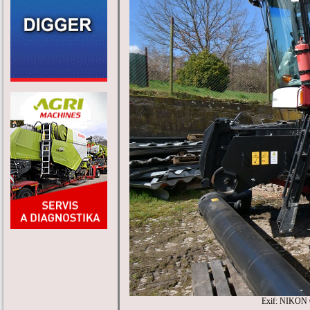
Exif: NIKON 