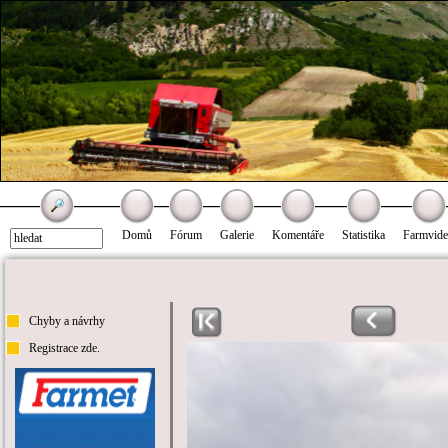
Domů
Fórum
Galerie
Komentáře
Statistika
Farmvid
Chyby a návrhy
Registrace zde.