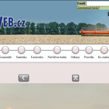
Email:
Zapomenuté heslo?
Komentáře
Statistika
Farmvideo
Návštěvní kniha
Odkazy
Pravidla
Ke stažen