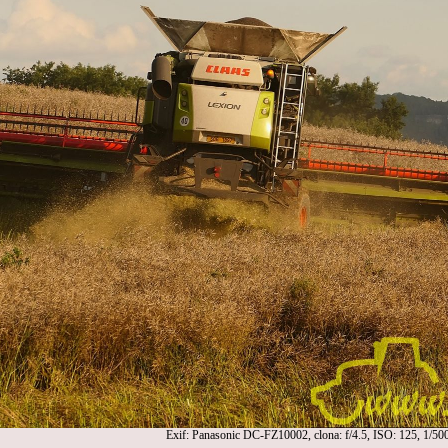
Exif: Panasonic DC-FZ10002, clona: f/4.5, ISO: 125, 1/50