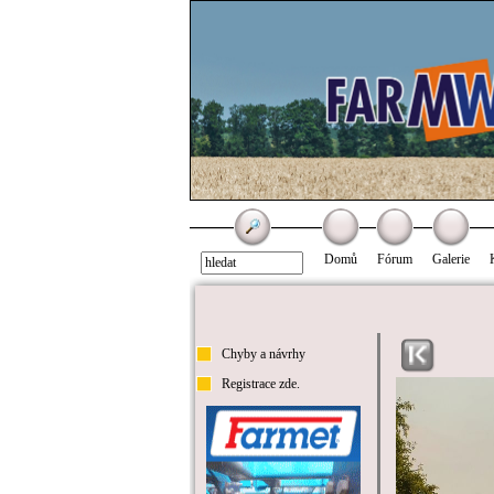
Domů
Fórum
Galerie
Chyby a návrhy
Registrace zde.