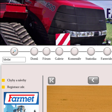
Domů
Fórum
Galerie
Komentáře
Statistika
Farmvid
Chyby a návrhy
Registrace zde.