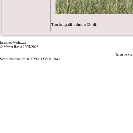
Tuto fotografii hodnotilo
30
lidí.
farmweb@atlas.cz
© Martin Rosta 2005-2026
Tento server
Script vykonan za: 0.0029001235961914.s