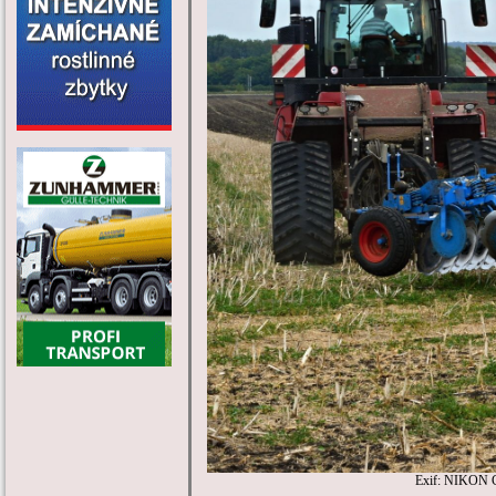
Exif: NIKON 