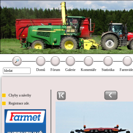
Domů
Fórum
Galerie
Komentáře
Statistika
Farmvid
Chyby a návrhy
Registrace zde.