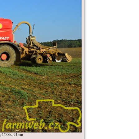
 1/500s, 21mm