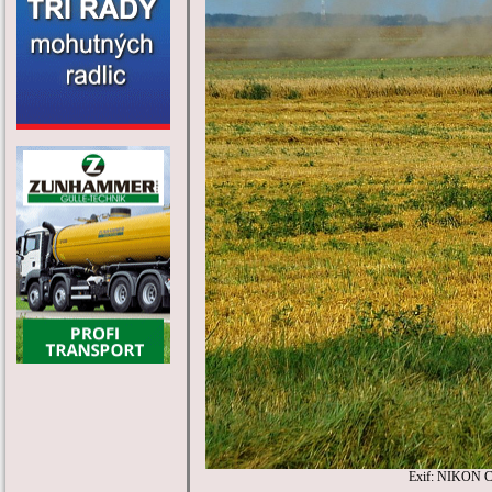
Exif: NIKON C