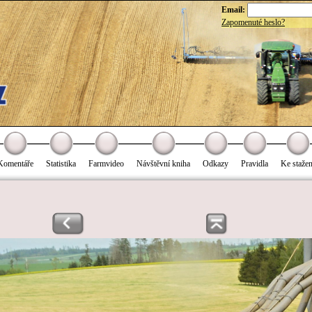
Email:
Zapomenuté heslo?
Komentáře
Statistika
Farmvideo
Návštěvní kniha
Odkazy
Pravidla
Ke stažen