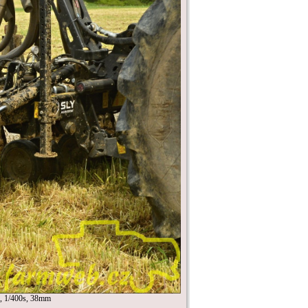
 1/400s, 38mm