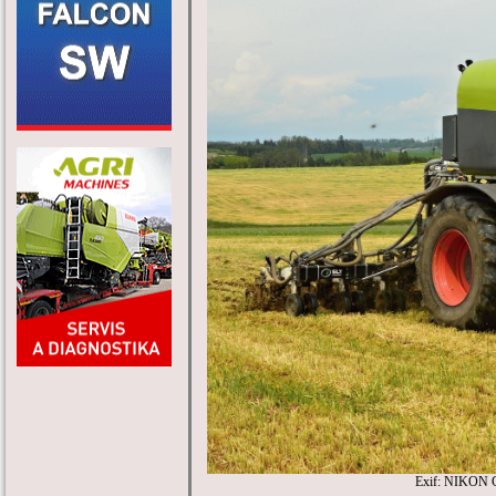
Exif: NIKON 