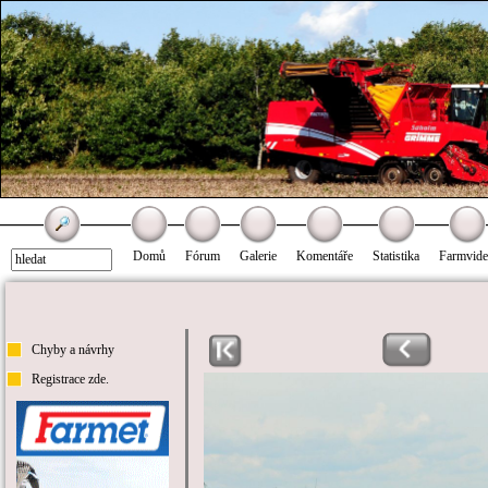
Domů
Fórum
Galerie
Komentáře
Statistika
Farmvid
Chyby a návrhy
Registrace zde.