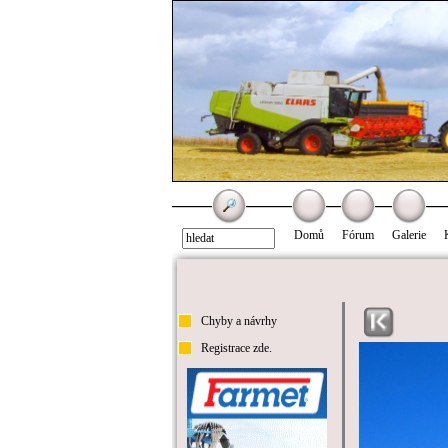
Domů
Fórum
Galerie
Chyby a návrhy
Registrace zde.