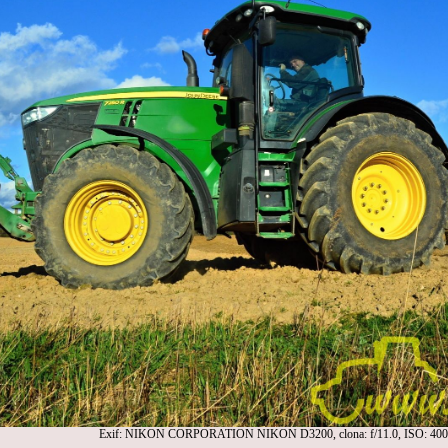
Exif: NIKON CORPORATION NIKON D3200, clona: f/11.0, ISO: 400,