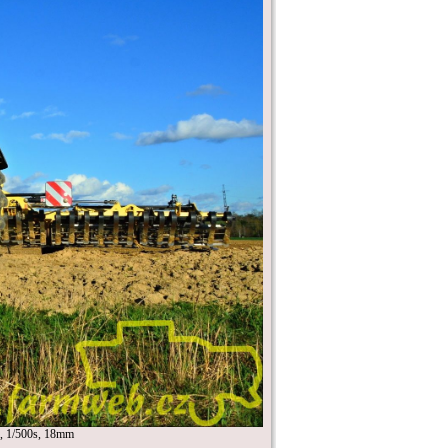
 1/500s, 18mm