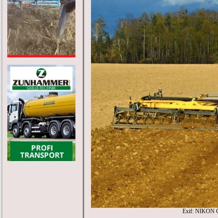
Exif: NIKON 