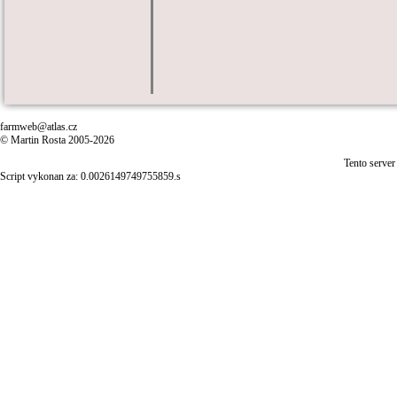
farmweb@atlas.cz
© Martin Rosta 2005-2026
Tento server
Script vykonan za: 0.0026149749755859.s