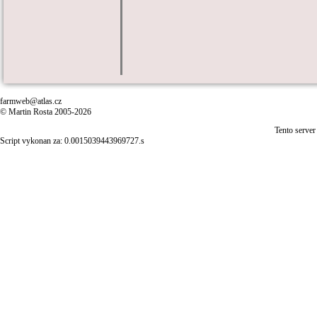
farmweb@atlas.cz
© Martin Rosta 2005-2026
Tento server
Script vykonan za: 0.0015039443969727.s