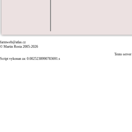
farmweb@atlas.cz
© Martin Rosta 2005-2026
Tento server
Script vykonan za: 0.0025238990783691.s