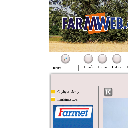
Domů
Fórum
Galerie
Chyby a návrhy
Registrace zde.