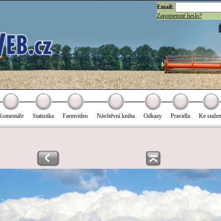
Email:
Zapomenuté heslo?
Komentáře
Statistika
Farmvideo
Návštěvní kniha
Odkazy
Pravidla
Ke stažen