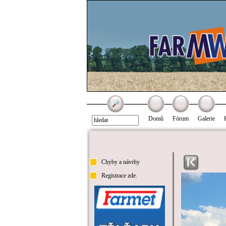
Domů
Fórum
Galerie
Chyby a návrhy
Registrace zde.