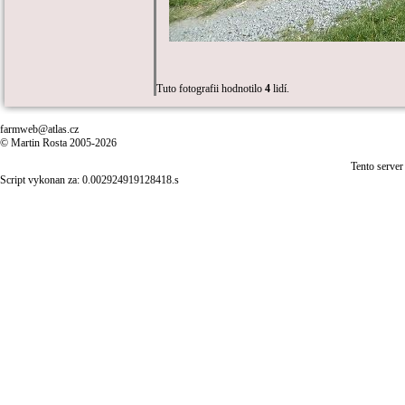
Tuto fotografii hodnotilo
4
lidí.
farmweb@atlas.cz
© Martin Rosta 2005-2026
Tento server
Script vykonan za: 0.002924919128418.s