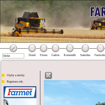
Domů
Fórum
Galerie
Komentáře
Statistika
Farmvid
Chyby a návrhy
Registrace zde.