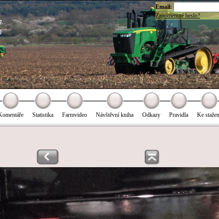
Email:
Zapomenuté heslo?
Komentáře
Statistika
Farmvideo
Návštěvní kniha
Odkazy
Pravidla
Ke stažen