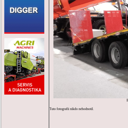
Tuto fotografii nikdo nehodnotil.