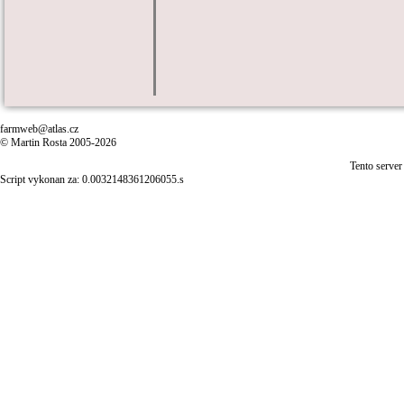
farmweb@atlas.cz
© Martin Rosta 2005-2026
Tento server
Script vykonan za: 0.0032148361206055.s