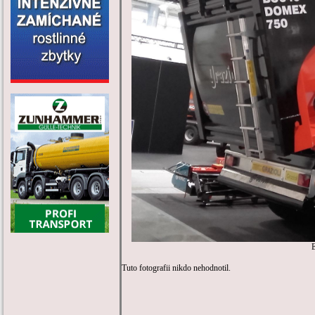
Tuto fotografii nikdo nehodnotil.