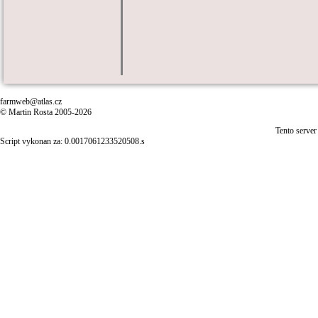
farmweb@atlas.cz
© Martin Rosta 2005-2026
Tento server
Script vykonan za: 0.0017061233520508.s