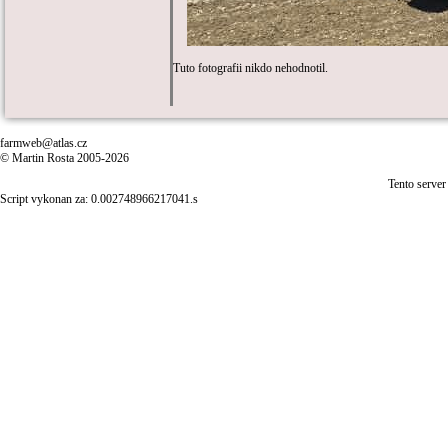
Tuto fotografii nikdo nehodnotil.
farmweb@atlas.cz
© Martin Rosta 2005-2026
Tento server
Script vykonan za: 0.002748966217041.s