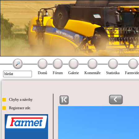
Domů
Fórum
Galerie
Komentáře
Statistika
Farmvid
Chyby a návrhy
Registrace zde.