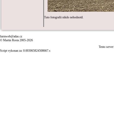
Tuto fotografii nikdo nehodnotil.
farmweb@atlas.cz
© Martin Rosta 2005-2026
Tento server
Script vykonan za: 0.003065824508667.s