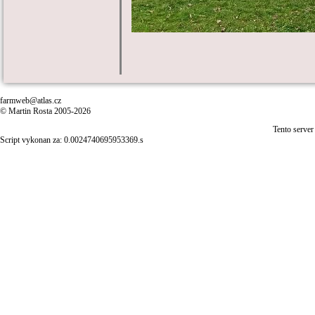
farmweb@atlas.cz
© Martin Rosta 2005-2026
Tento server
Script vykonan za: 0.0024740695953369.s