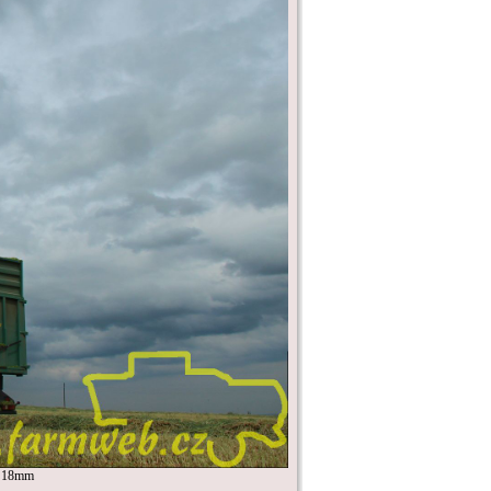
, 18mm