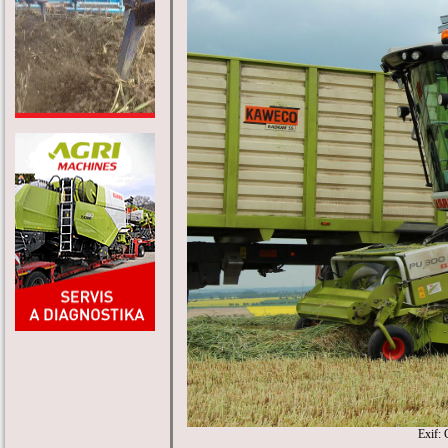
Exif: