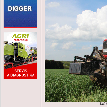
Exif: