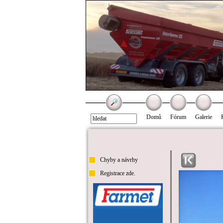
Domů
Fórum
Galerie
Chyby a návrhy
Registrace zde.