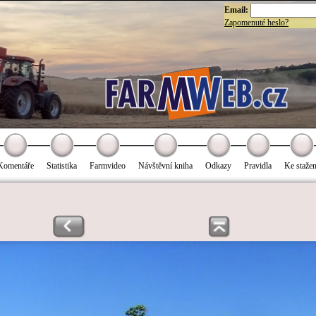
Email:
Zapomenuté heslo?
Komentáře
Statistika
Farmvideo
Návštěvní kniha
Odkazy
Pravidla
Ke stažen