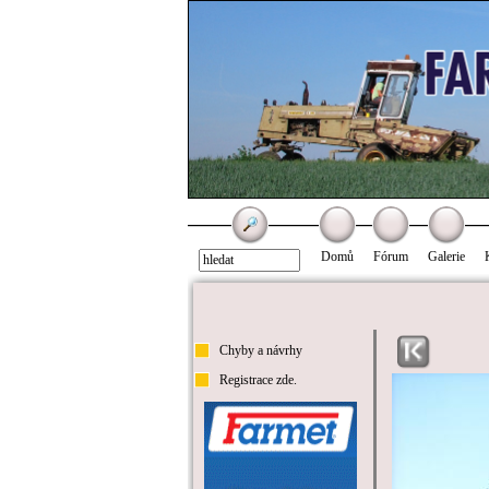
Domů
Fórum
Galerie
Chyby a návrhy
Registrace zde.