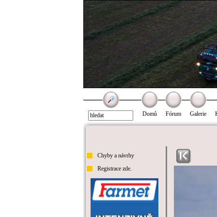
Domů
Fórum
Galerie
Chyby a návrhy
Registrace zde.