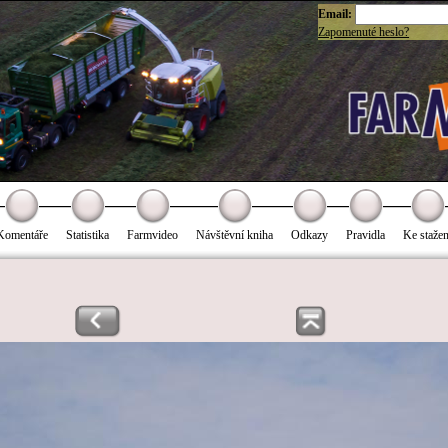
Email:
Zapomenuté heslo?
Komentáře
Statistika
Farmvideo
Návštěvní kniha
Odkazy
Pravidla
Ke stažen