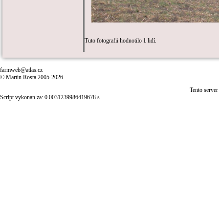
Tuto fotografii hodnotilo
1
lidí.
farmweb@atlas.cz
© Martin Rosta 2005-2026
Tento server
Script vykonan za: 0.0031239986419678.s