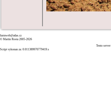
farmweb@atlas.cz
© Martin Rosta 2005-2026
Tento server
Script vykonan za: 0.011389970779419.s